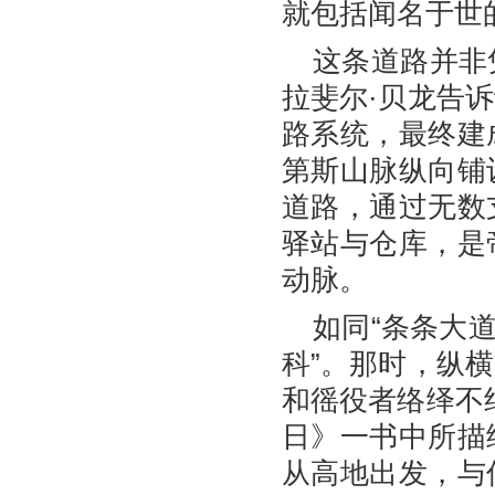
就包括闻名于世
这条道路并非
拉斐尔·贝龙告
路系统，最终建
第斯山脉纵向铺
道路，通过无数
驿站与仓库，是
动脉。
如同“条条大
科”。那时，纵
和徭役者络绎不
日》一书中所描
从高地出发，与