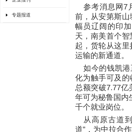
参考消息网7月
专题报道
前，从安第斯山
幅员辽阔的印加
天，南美首个智
起，货轮从这里
运输的新通道。
如今的钱凯港
化为触手可及的
总额突破7.7
年可为秘鲁国内生
千个就业岗位。
从高原古道到
道”，为中拉合