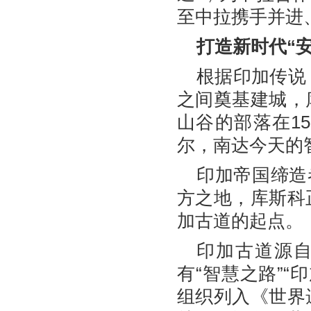
至中拉携手并进
打造新时代“
根据印加传说
之间奠基建城，
山谷的部落在1
尔，南达今天的
印加帝国缔造
方之地，库斯科
加古道的起点。
印加古道源自
有“智慧之路”“
组织列入《世界