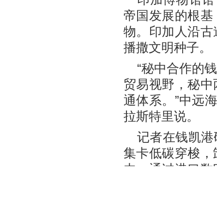
帝国发展的根基
物。印加人沿古
播撒文明种子。
“秘中合作的
贸易视野，秘中
通体系。”中远
拉斯特里说。
记者在钱凯港
集卡低碳穿梭，
内，通过港口数
业务动态实时呈
前，通过手柄远