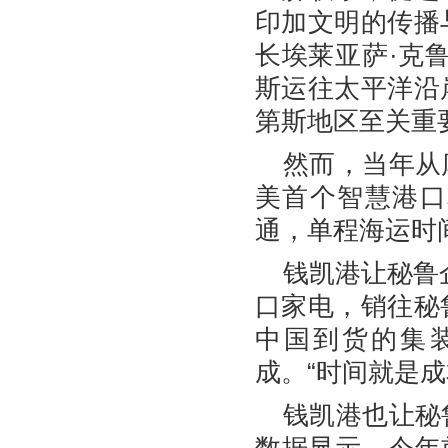
印加文明的传播
长埃莱亚萨·克
斯运往太平洋沿
第斯地区至关重
然而，当年从
美首个智慧港口
通，单程海运时间
钱凯港让秘鲁
口家电，销往秘
中国到货的集装
成。“时间就是
钱凯港也让秘